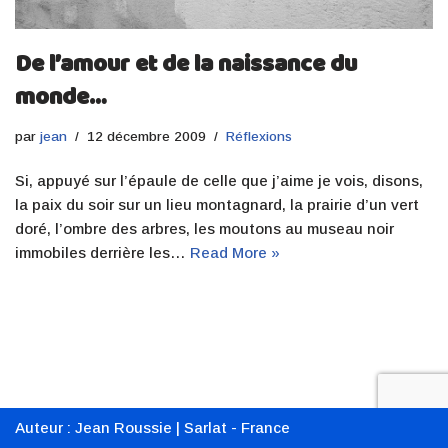
De l’amour et de la naissance du
monde…
par
jean
12 décembre 2009
Réflexions
Si, appuyé sur l’épaule de celle que j’aime je vois, disons,
la paix du soir sur un lieu montagnard, la prairie d’un vert
doré, l’ombre des arbres, les moutons au museau noir
immobiles derrière les…
Read More »
Auteur :
Jean Roussie
| Sarlat - France