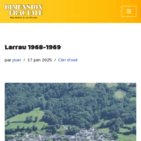
Aller
au
contenu
Larrau 1968-1969
par
jean
17 juin 2025
Clin d'oeil