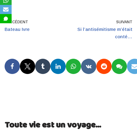
PRÉCÉDENT
SUIVANT
Bateau Ivre
Si l’antisémitisme m’était
conté…
Toute vie est un voyage...